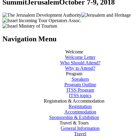
Summit
Jerusalem
October 7-9, 2018
Navigation Menu
Welcome
Welcome Letter
Who Should Attend?
Why to Attend?
Program
Speakers
Program Outline
ITSS Program
ITSS topics
Registration & Accommodation
Registration
Accommodation
Sponsorship & Exhibition
Travel & Tours
General Information
Travel