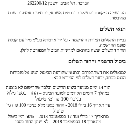
הברכה, תל אביב, חשבון 262200/12
ההרשמה המקוונת והתשלום בכרטיס אשראי, יתבצעו באמצעות שרת
מאובטח.
תנאי תשלום
גביית התשלום תמורת ההרשמה - על ידי ארטרא בע"מ מיד עם קבלת
טופס ההרשמה.
החזר התשלום יעשה בהתאם למדיניות הביטול המפורטת להלן.
ביטול הרשמה והחזר תשלום
למבטלים את השתתפותם ובתנאי שהודעת הביטול תגיע אל מזכירות
הכנס בכתב, יוחזר תשלום לפי הפירוט הבא:
תוך 14 ימים ממועד ביצוע הרישום ובלבד שהרישום לא בוצעה
החזר כספי מלא
במהלך 7 הימים הקודמים למועד הכינוס –
בניכוי 100
₪ דמי טיפול
₪ דמי
עד תאריך 16 ביולי 2018 - החזר כספי מלא בניכוי 100
טיפול
מתאריך 17 ביולי ועד 17 בספטמבר 2018 – 50% דמי ביטול
מתאריך 18 בספטמבר 2018 – לא יינתן החזר כספי