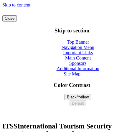
Skip to content
Close
Skip to section
Top Banner
Navigation Menu
Important Links
Main Content
Sponsors
Additional Information
Site Map
Color Contrast
Black/Yellow
Default
ITSS
International Tourism Security