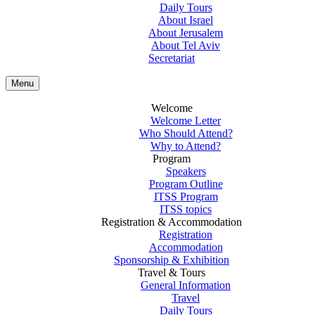
Daily Tours
About Israel
About Jerusalem
About Tel Aviv
Secretariat
Menu
Welcome
Welcome Letter
Who Should Attend?
Why to Attend?
Program
Speakers
Program Outline
ITSS Program
ITSS topics
Registration & Accommodation
Registration
Accommodation
Sponsorship & Exhibition
Travel & Tours
General Information
Travel
Daily Tours